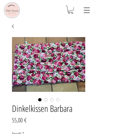
Dinkelkissen Barbara
Preis
55,00 €
Anzahl
*