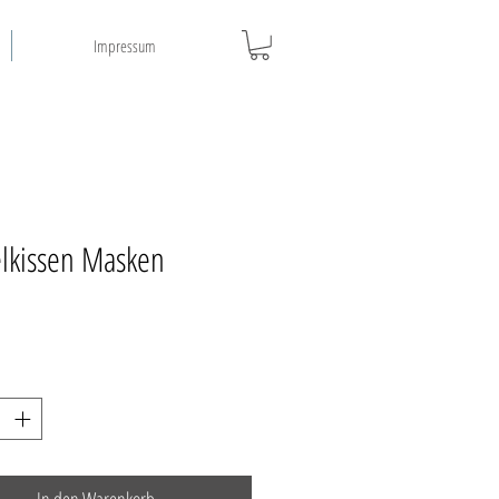
Impressum
lkissen Masken
Preis